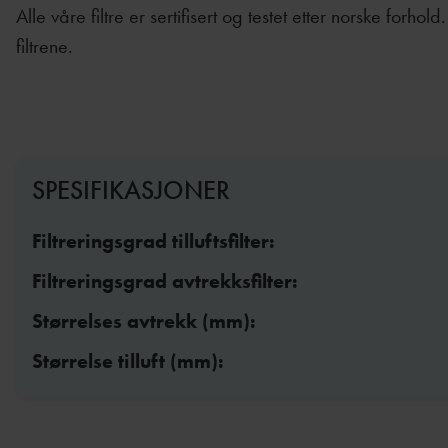
Alle våre filtre er sertifisert og testet etter norske for
filtrene.
SPESIFIKASJONER
Filtreringsgrad tilluftsfilter:
Filtreringsgrad avtrekksfilter:
Størrelses avtrekk (mm):
Størrelse tilluft (mm):