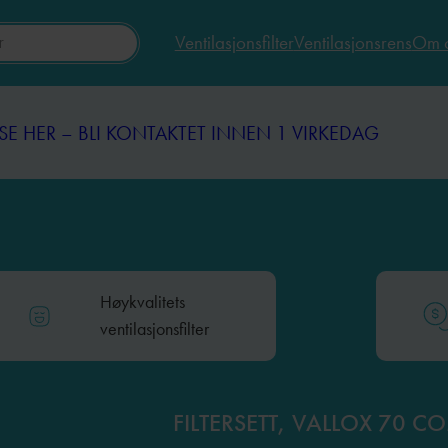
Ventilasjonsfilter
Ventilasjonsrens
Om 
SE HER – BLI KONTAKTET INNEN 1 VIRKEDAG
SE HER – BLI KONTAKTET INNEN 1 VIRKEDAG
Høykvalitets
ventilasjonsfilter
FILTERSETT, VALLOX 70 C