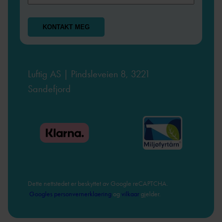
Luftig AS | Pindsleveien 8, 3221
Sandefjord
Dette nettstedet er beskyttet av Google reCAPTCHA.
Googles personvernerklaering
og
vilkaar
gjelder.