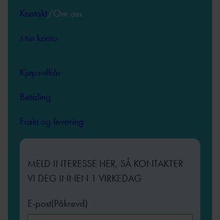
Kontakt
/Om oss
Min konto
Kjøpsvilkår
Betaling
Frakt og levering
MELD INTERESSE HER, SÅ KONTAKTER
VI DEG INNEN 1 VIRKEDAG
E-post
(Påkrevd)