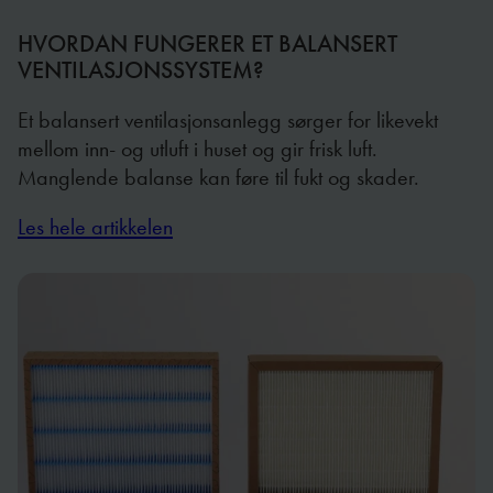
HVORDAN FUNGERER ET BALANSERT
VENTILASJONSSYSTEM?
Et balansert ventilasjonsanlegg sørger for likevekt
mellom inn- og utluft i huset og gir frisk luft.
Manglende balanse kan føre til fukt og skader.
Les hele artikkelen