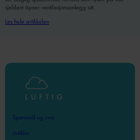
sjeldent åpner ventilasjonsanlegg sitt.
Les hele artikkelen
Spørsmål og svar
Artikler