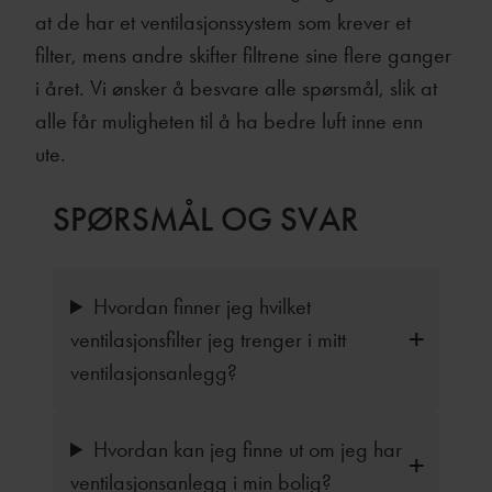
at de har et ventilasjonssystem som krever et
filter, mens andre skifter filtrene sine flere ganger
i året. Vi ønsker å besvare alle spørsmål, slik at
alle får muligheten til å ha bedre luft inne enn
ute.
SPØRSMÅL OG SVAR
Hvordan finner jeg hvilket
ventilasjonsfilter jeg trenger i mitt
ventilasjonsanlegg?
Hvordan kan jeg finne ut om jeg har
ventilasjonsanlegg i min bolig?