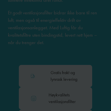
sunnere inneklima året rundt.
Et godt ventilasjonsfilter bidrar ikke bare til ren
luft, men også til energieffektiv drift av
ventilasjonsanlegget. Med Luftig får du
kvalitetsfiltre uten bindingstid, levert rett hjem –
når du trenger det.
Gratis frakt og
lynrask levering
Høykvalitets
ventilasjonsfilter