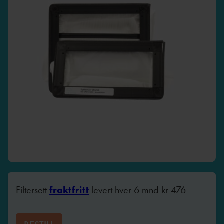
Filtersett
fraktfritt
levert hver 6 mnd
kr
476