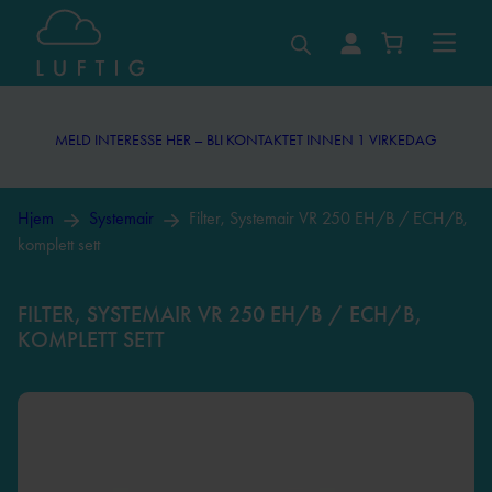
MELD INTERESSE HER – BLI KONTAKTET INNEN 1 VIRKEDAG
MELD INTERESSE HER – BLI KONTAKTET INNEN 1 VIRKEDAG
Hjem
Systemair
Filter, Systemair VR 250 EH/B / ECH/B,
komplett sett
FILTER, SYSTEMAIR VR 250 EH/B / ECH/B,
KOMPLETT SETT