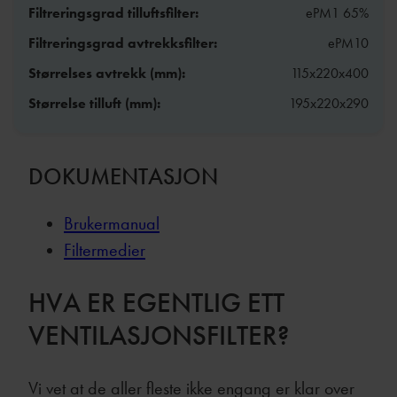
Filtreringsgrad tilluftsfilter:
ePM1 65%
Filtreringsgrad avtrekksfilter:
ePM10
Størrelses avtrekk (mm):
115x220x400
Størrelse tilluft (mm):
195x220x290
DOKUMENTASJON
Brukermanual
Filtermedier
HVA ER EGENTLIG ETT
VENTILASJONSFILTER?
Vi vet at de aller fleste ikke engang er klar over