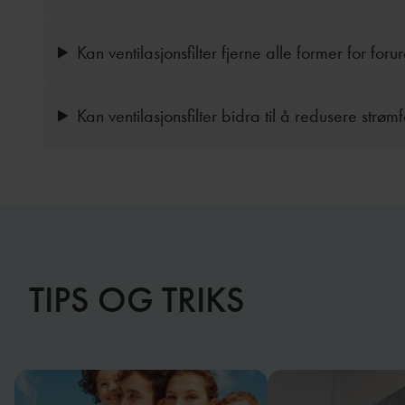
Kan ventilasjonsfilter fjerne alle former for foru
Kan ventilasjonsfilter bidra til å redusere strøm
TIPS OG TRIKS