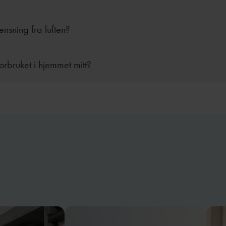
rensning fra luften?
forbruket i hjemmet mitt?