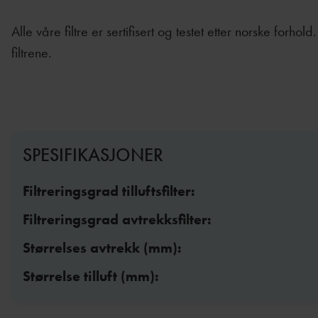
Alle våre filtre er sertifisert og testet etter norske for
filtrene.
SPESIFIKASJONER
Filtreringsgrad tilluftsfilter:
Filtreringsgrad avtrekksfilter:
Størrelses avtrekk (mm):
Størrelse tilluft (mm):