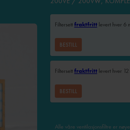
200VE / 200VW, KOMPLET
Filtersett
fraktfritt
levert hver 6
BESTILL
Filtersett
fraktfritt
levert hver 1
BESTILL
Alle våre ventilasjonsfiltre er nøye 