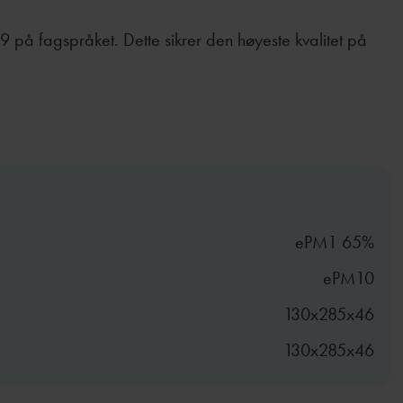
989 på fagspråket. Dette sikrer den høyeste kvalitet på
ePM1 65%
ePM10
130x285x46
130x285x46