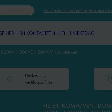
Ventilasjonsfilter
Ventilasjonsrens
Om 
SE HER – BLI KONTAKTET INNEN 1 VIRKEDAG
SE HER – BLI KONTAKTET INNEN 1 VIRKEDAG
go R200V / 200VE / 200VW, komplett sett
Høykvalitets
ventilasjonsfilter
FILTER, KOMFOVENT DOM