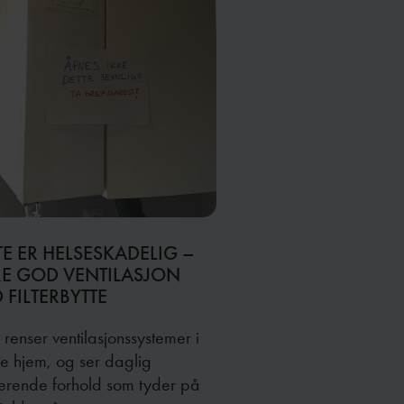
TE ER HELSESKADELIG –
RE GOD VENTILASJON
 FILTERBYTTE
g renser ventilasjonssystemer i
e hjem, og ser daglig
kerende forhold som tyder på