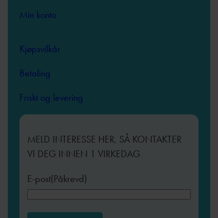
Min konto
Kjøpsvilkår
Betaling
Frakt og levering
MELD INTERESSE HER, SÅ KONTAKTER
VI DEG INNEN 1 VIRKEDAG
E-post
(Påkrevd)