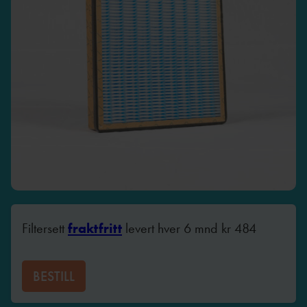
Filtersett
fraktfritt
levert hver 6 mnd
kr
484
BESTILL