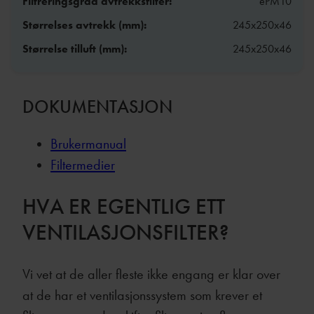
Filtreringsgrad avtrekksfilter:
ePM10
Størrelses avtrekk (mm):
245x250x46
Størrelse tilluft (mm):
245x250x46
DOKUMENTASJON
Brukermanual
Filtermedier
HVA ER EGENTLIG ETT
VENTILASJONSFILTER?
Vi vet at de aller fleste ikke engang er klar over
at de har et ventilasjonssystem som krever et