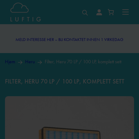
MELD INTERESSE HER – BLI KONTAKTET INNEN 1 VIRKEDAG
MELD INTERESSE HER – BLI KONTAKTET INNEN 1 VIRKEDAG
Hjem
Heru
Filter, Heru 70 LP / 100 LP, komplett sett
FILTER, HERU 70 LP / 100 LP, KOMPLETT SETT