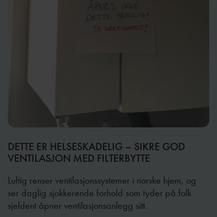
DETTE ER HELSESKADELIG – SIKRE GOD
VENTILASJON MED FILTERBYTTE
Luftig renser ventilasjonssystemer i norske hjem, og
ser daglig sjokkerende forhold som tyder på folk
sjeldent åpner ventilasjonsanlegg sitt.