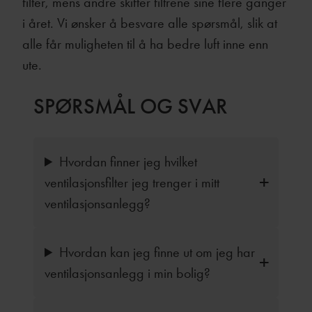
filter, mens andre skifter filtrene sine flere ganger
i året. Vi ønsker å besvare alle spørsmål, slik at
alle får muligheten til å ha bedre luft inne enn
ute.
SPØRSMÅL OG SVAR
Hvordan finner jeg hvilket
ventilasjonsfilter jeg trenger i mitt
ventilasjonsanlegg?
Hvordan kan jeg finne ut om jeg har
ventilasjonsanlegg i min bolig?