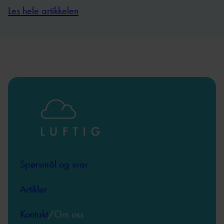
Les hele artikkelen
Spørsmål og svar
Artikler
Kontakt
/Om oss