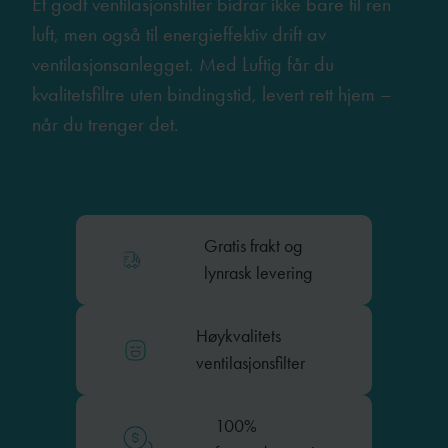
Et godt ventilasjonsfilter bidrar ikke bare til ren
luft, men også til energieffektiv drift av
ventilasjonsanlegget. Med Luftig får du
kvalitetsfiltre uten bindingstid, levert rett hjem –
når du trenger det.
Gratis frakt og
lynrask levering
Høykvalitets
ventilasjonsfilter
100%