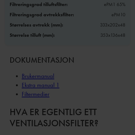
Filtreringsgrad tilluftsfilter:
ePM1 65%
Filtreringsgrad avtrekksfilter:
ePM10
Størrelses avtrekk (mm):
333x202x48
Størrelse tilluft (mm):
353x136x48
DOKUMENTASJON
Brukermanual
Ekstra manual 1
Filtermedier
HVA ER EGENTLIG ETT
VENTILASJONSFILTER?