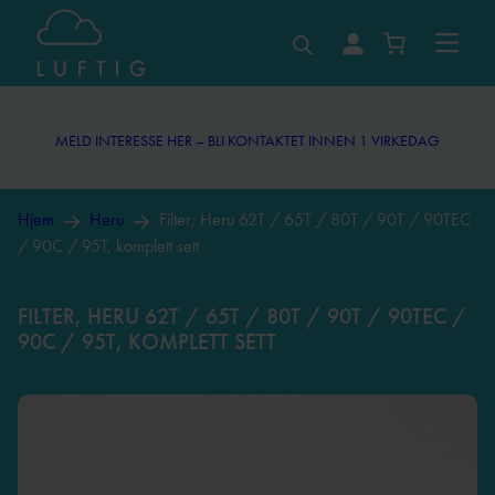
MELD INTERESSE HER – BLI KONTAKTET INNEN 1 VIRKEDAG
MELD INTERESSE HER – BLI KONTAKTET INNEN 1 VIRKEDAG
Hjem
Heru
Filter, Heru 62T / 65T / 80T / 90T / 90TEC
/ 90C / 95T, komplett sett
FILTER, HERU 62T / 65T / 80T / 90T / 90TEC /
90C / 95T, KOMPLETT SETT