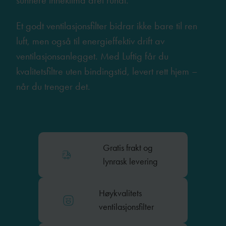
sunnere inneklima året rundt.
Et godt ventilasjonsfilter bidrar ikke bare til ren
luft, men også til energieffektiv drift av
ventilasjonsanlegget. Med Luftig får du
kvalitetsfiltre uten bindingstid, levert rett hjem –
når du trenger det.
Gratis frakt og
lynrask levering
Høykvalitets
ventilasjonsfilter