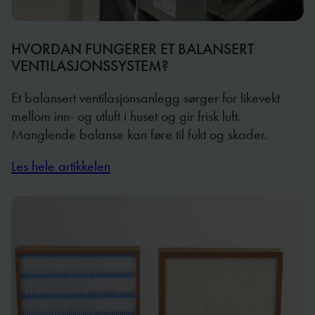
HVORDAN FUNGERER ET BALANSERT
VENTILASJONSSYSTEM?
Et balansert ventilasjonsanlegg sørger for likevekt
mellom inn- og utluft i huset og gir frisk luft.
Manglende balanse kan føre til fukt og skader.
Les hele artikkelen