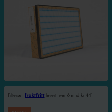
Filtersett
fraktfritt
levert hver 6 mnd
kr
441