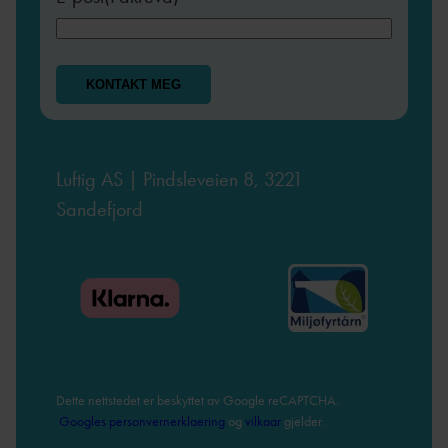
Luftig AS | Pindsleveien 8, 3221
Sandefjord
Dette nettstedet er beskyttet av Google reCAPTCHA.
Googles personvernerklaering
og
vilkaar
gjelder.