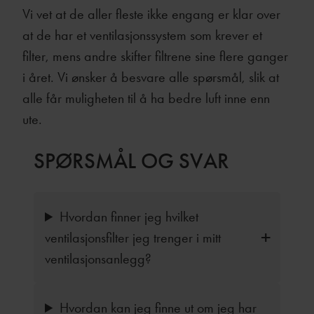
Vi vet at de aller fleste ikke engang er klar over
at de har et ventilasjonssystem som krever et
filter, mens andre skifter filtrene sine flere ganger
i året. Vi ønsker å besvare alle spørsmål, slik at
alle får muligheten til å ha bedre luft inne enn
ute.
SPØRSMÅL OG SVAR
Hvordan finner jeg hvilket
ventilasjonsfilter jeg trenger i mitt
ventilasjonsanlegg?
Hvordan kan jeg finne ut om jeg har