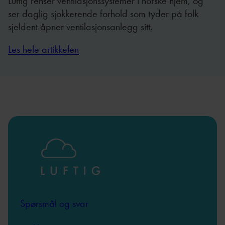
Luftig renser ventilasjonssystemer i norske hjem, og
ser daglig sjokkerende forhold som tyder på folk
sjeldent åpner ventilasjonsanlegg sitt.
Les hele artikkelen
Spørsmål og svar