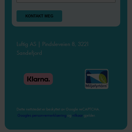
Luftig AS | Pindsleveien 8, 3221
Sandefjord
Dette nettstedet er beskyttet av Google reCAPTCHA.
Googles personvernerklaering
og
vilkaar
gjelder.