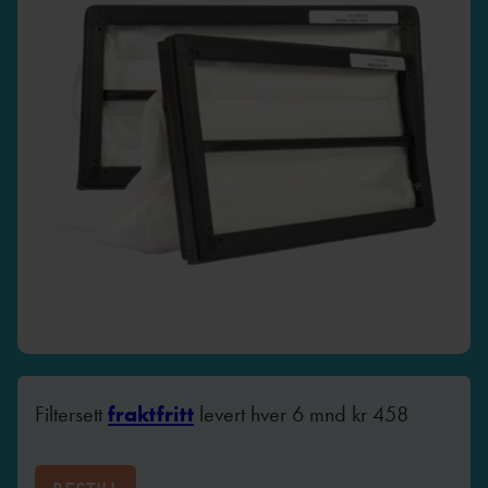
Filtersett
fraktfritt
levert hver 6 mnd
kr
458