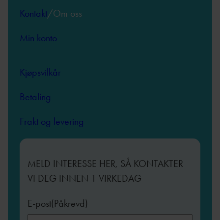
Kontakt
/Om oss
Min konto
Kjøpsvilkår
Betaling
Frakt og levering
MELD INTERESSE HER, SÅ KONTAKTER
VI DEG INNEN 1 VIRKEDAG
E-post
(Påkrevd)