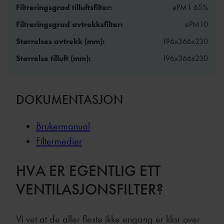
Filtreringsgrad tilluftsfilter:
ePM1 65%
Filtreringsgrad avtrekksfilter:
ePM10
Størrelses avtrekk (mm):
196x366x230
Størrelse tilluft (mm):
196x366x230
DOKUMENTASJON
Brukermanual
Filtermedier
HVA ER EGENTLIG ETT
VENTILASJONSFILTER?
Vi vet at de aller fleste ikke engang er klar over