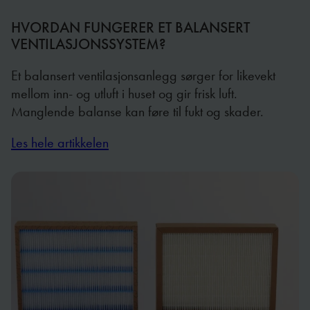
HVORDAN FUNGERER ET BALANSERT
VENTILASJONSSYSTEM?
Et balansert ventilasjonsanlegg sørger for likevekt
mellom inn- og utluft i huset og gir frisk luft.
Manglende balanse kan føre til fukt og skader.
Les hele artikkelen