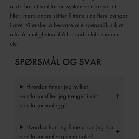
at de har et ventilasjonssystem som krever et
filter, mens andre skifter filtrene sine flere ganger
i året. Vi ønsker å besvare alle spørsmål, slik at
alle får muligheten til å ha bedre luft inne enn
ute.
SPØRSMÅL OG SVAR
Hvordan finner jeg hvilket
ventilasjonsfilter jeg trenger i mitt
ventilasjonsanlegg?
Hvordan kan jeg finne ut om jeg har
ventilasjonsanlegg i min bolig?