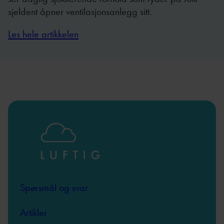
sjeldent åpner ventilasjonsanlegg sitt.
Les hele artikkelen
Spørsmål og svar
Artikler