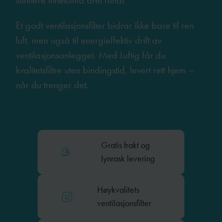
sunnere inneklima året rundt.
Et godt ventilasjonsfilter bidrar ikke bare til ren
luft, men også til energieffektiv drift av
ventilasjonsanlegget. Med Luftig får du
kvalitetsfiltre uten bindingstid, levert rett hjem –
når du trenger det.
Gratis frakt og
lynrask levering
Høykvalitets
ventilasjonsfilter