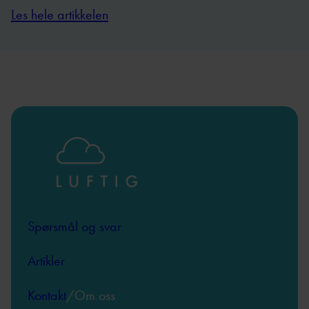
Les hele artikkelen
Spørsmål og svar
Artikler
Kontakt
/Om oss