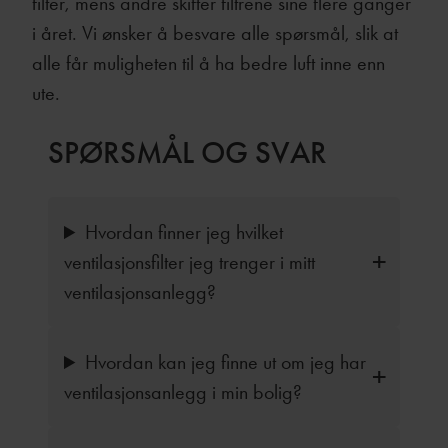
filter, mens andre skifter filtrene sine flere ganger
i året. Vi ønsker å besvare alle spørsmål, slik at
alle får muligheten til å ha bedre luft inne enn
ute.
SPØRSMÅL OG SVAR
Hvordan finner jeg hvilket
ventilasjonsfilter jeg trenger i mitt
ventilasjonsanlegg?
Hvordan kan jeg finne ut om jeg har
ventilasjonsanlegg i min bolig?