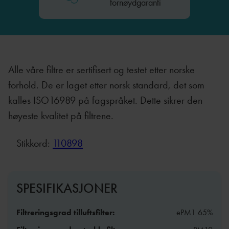
fornøydgaranti
Alle våre filtre er sertifisert og testet etter norske
forhold. De er laget etter norsk standard, det som
kalles ISO16989 på fagspråket. Dette sikrer den
høyeste kvalitet på filtrene.
Stikkord:
110898
SPESIFIKASJONER
Filtreringsgrad tilluftsfilter:
ePM1 65%