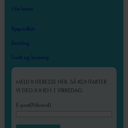
Min konto
Kjøpsvilkår
Betaling
Frakt og levering
MELD INTERESSE HER, SÅ KONTAKTER
VI DEG INNEN 1 VIRKEDAG
E-post
(Påkrevd)