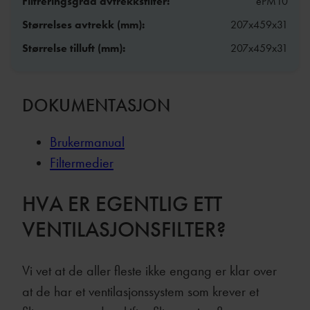
Filtreringsgrad avtrekksfilter:
ePM10
Størrelses avtrekk (mm):
207x459x31
Størrelse tilluft (mm):
207x459x31
DOKUMENTASJON
Brukermanual
Filtermedier
HVA ER EGENTLIG ETT
VENTILASJONSFILTER?
Vi vet at de aller fleste ikke engang er klar over
at de har et ventilasjonssystem som krever et