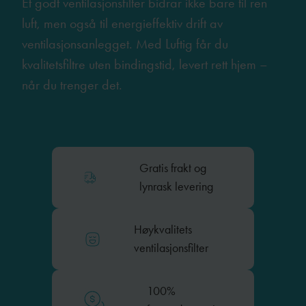
Et godt ventilasjonsfilter bidrar ikke bare til ren
luft, men også til energieffektiv drift av
ventilasjonsanlegget. Med Luftig får du
kvalitetsfiltre uten bindingstid, levert rett hjem –
når du trenger det.
Gratis frakt og
lynrask levering
Høykvalitets
ventilasjonsfilter
100%