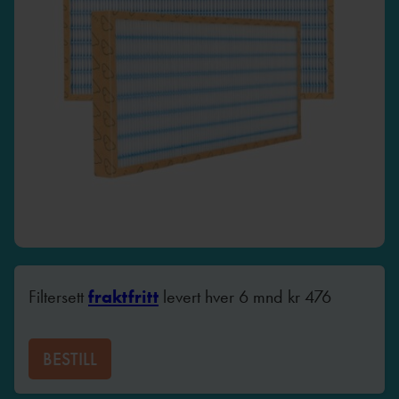
Filtersett
fraktfritt
levert hver 6 mnd
kr
476
BESTILL