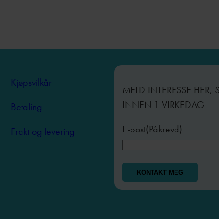
Kjøpsvilkår
MELD INTERESSE HER, 
INNEN 1 VIRKEDAG
Betaling
E-post
(Påkrevd)
Frakt og levering