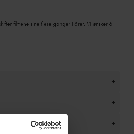
ifter filtrene sine flere ganger i året. Vi ønsker å