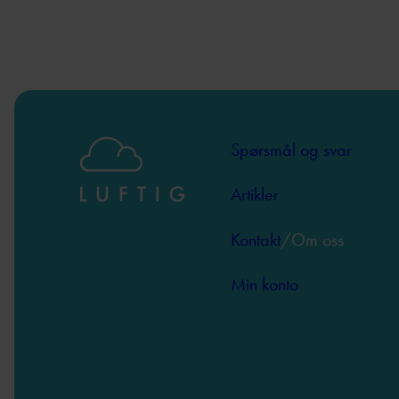
Spørsmål og svar
Artikler
Kontakt
/Om oss
Min konto