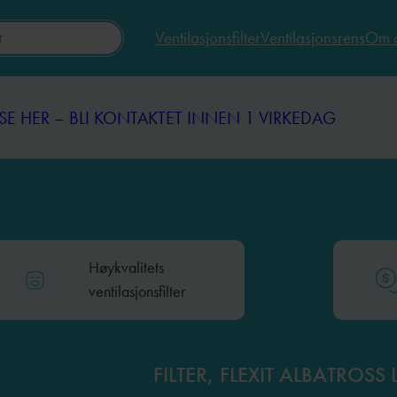
Ventilasjonsfilter
Ventilasjonsrens
Om 
SE HER – BLI KONTAKTET INNEN 1 VIRKEDAG
SE HER – BLI KONTAKTET INNEN 1 VIRKEDAG
Høykvalitets
ventilasjonsfilter
FILTER, FLEXIT ALBATROSS