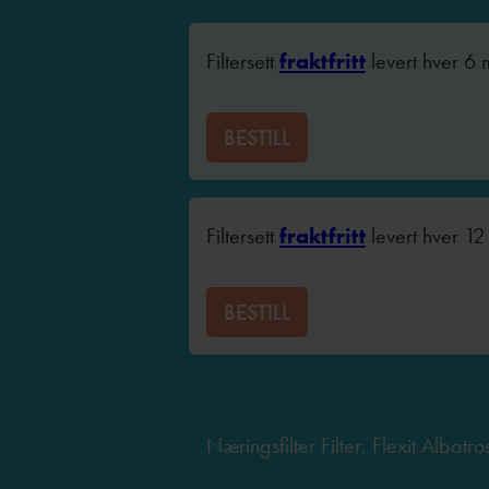
Filtersett
fraktfritt
levert hver 6
BESTILL
Filtersett
fraktfritt
levert hver 1
BESTILL
Næringsfilter Filter, Flexit Albat