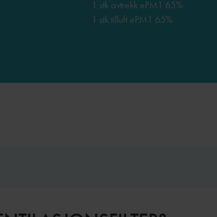
1 stk avtrekk ePM1 65%
1 stk tilluft ePM1 65%