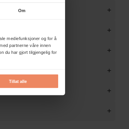
Om
iale mediefunksjoner og for å
 med partnerne våre innen
u har gjort tilgjengelig for
Tillat alle