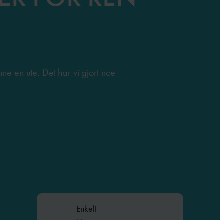
nne en ute. Det har vi gjort noe
Enkelt