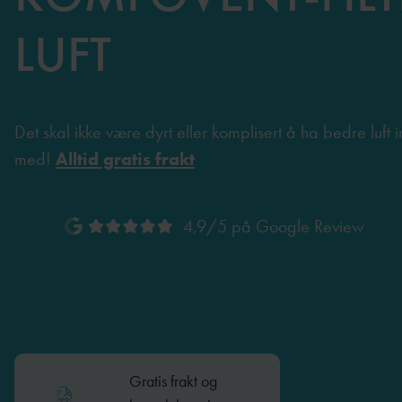
LUFT
Det skal ikke være dyrt eller komplisert å ha bedre luft i
med!
Alltid gratis frakt
4,9/5 på Google Review
Gratis frakt og