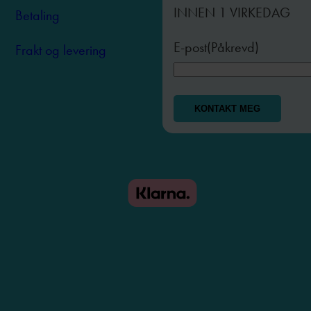
INNEN 1 VIRKEDAG
Betaling
E-post
(Påkrevd)
Frakt og levering