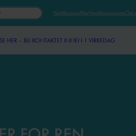
Ventilasjonsfilter
Ventilasjonsrens
Om 
SE HER – BLI KONTAKTET INNEN 1 VIRKEDAG
SE HER – BLI KONTAKTET INNEN 1 VIRKEDAG
ER FOR REN