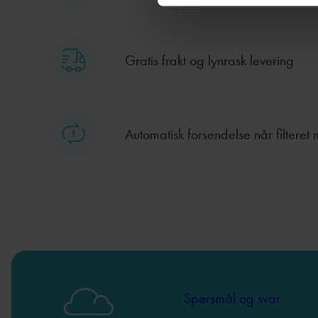
Gratis frakt og lynrask levering
Automatisk forsendelse når filteret 
Spørsmål og svar