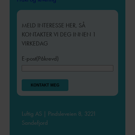
MELD INTERESSE HER, SÅ
KONTAKTER VI DEG INNEN 1
VIRKEDAG
E-post
(Påkrevd)
Luftig AS | Pindsleveien 8, 3221
Sandefjord