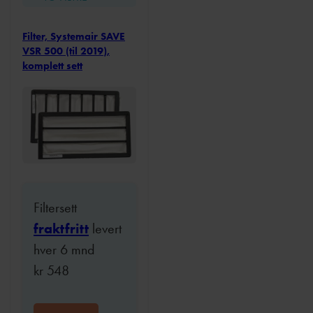
Filter, Systemair SAVE
VSR 500 (til 2019),
komplett sett
Filtersett
fraktfritt
levert
hver 6 mnd
kr
548