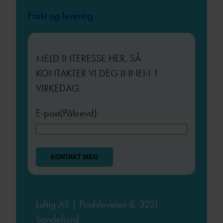
Frakt og levering
MELD INTERESSE HER, SÅ
KONTAKTER VI DEG INNEN 1
VIRKEDAG
E-post
(Påkrevd)
Luftig AS | Pindsleveien 8, 3221
Sandefjord