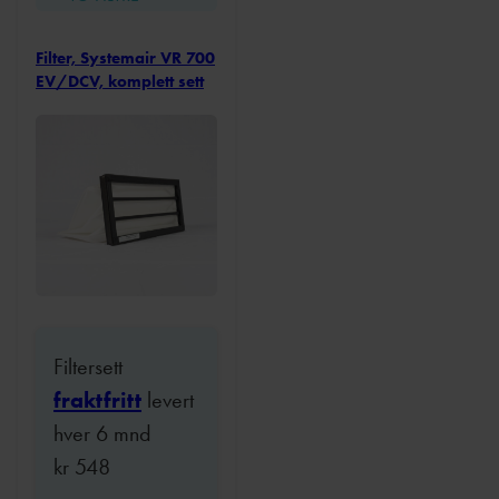
Filter, Systemair VR 700
EV/DCV, komplett sett
Filtersett
fraktfritt
levert
hver 6 mnd
kr
548