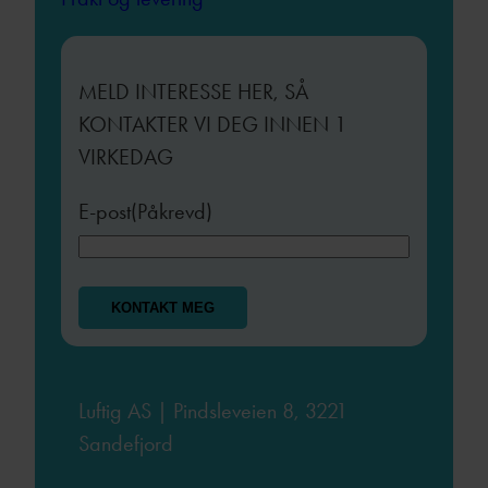
MELD INTERESSE HER, SÅ
KONTAKTER VI DEG INNEN 1
VIRKEDAG
E-post
(Påkrevd)
Luftig AS | Pindsleveien 8, 3221
Sandefjord