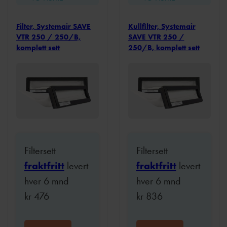
Filter, Systemair SAVE
Kullfilter, Systemair
VTR 250 / 250/B,
SAVE VTR 250 /
komplett sett
250/B, komplett sett
Filtersett
Filtersett
fraktfritt
levert
fraktfritt
levert
hver 6 mnd
hver 6 mnd
kr
476
kr
836