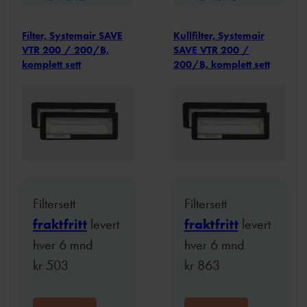
Filter, Systemair SAVE
Kullfilter, Systemair
VTR 200 / 200/B,
SAVE VTR 200 /
komplett sett
200/B, komplett sett
Filtersett
Filtersett
fraktfritt
levert
fraktfritt
levert
hver 6 mnd
hver 6 mnd
kr
503
kr
863