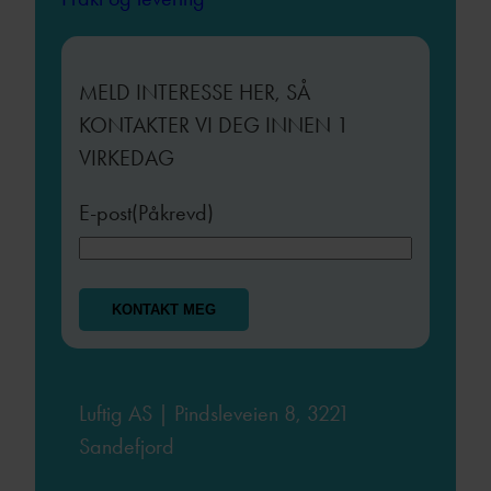
MELD INTERESSE HER, SÅ
KONTAKTER VI DEG INNEN 1
VIRKEDAG
E-post
(Påkrevd)
Luftig AS | Pindsleveien 8, 3221
Sandefjord