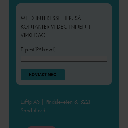
MELD INTERESSE HER, SÅ
KONTAKTER VI DEG INNEN 1
VIRKEDAG
E-post
(Påkrevd)
Luftig AS | Pindsleveien 8, 3221
Sandefjord