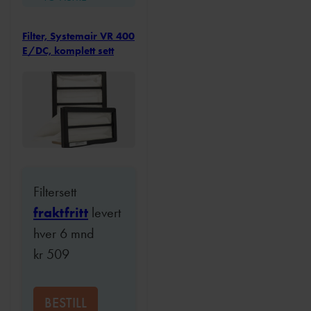
Filter, Systemair VR 400
E/DC, komplett sett
Filtersett
fraktfritt
levert
hver 6 mnd
kr
509
BESTILL