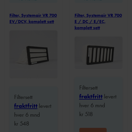
Filter, Systemair VR 700
Filter, Systemair VR 700
EV/DCV, komplett sett
E / DC / E/EC,
komplett sett
Filtersett
fraktfritt
levert
Filtersett
hver 6 mnd
fraktfritt
levert
kr
518
hver 6 mnd
kr
548