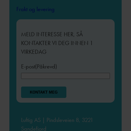
Frakt og levering
MELD INTERESSE HER, SÅ
KONTAKTER VI DEG INNEN 1
VIRKEDAG
E-post
(Påkrevd)
Luftig AS | Pindsleveien 8, 3221
Sandefjord