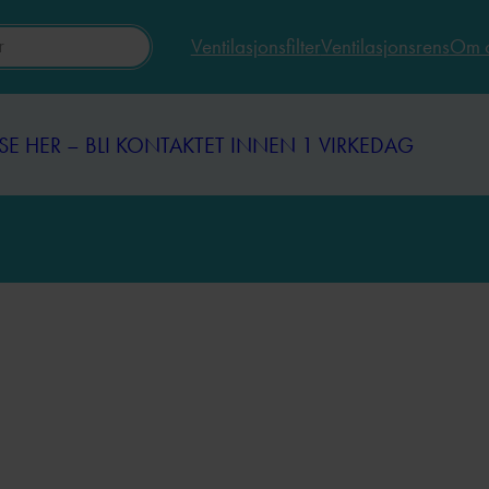
Ventilasjonsfilter
Ventilasjonsrens
Om 
SE HER – BLI KONTAKTET INNEN 1 VIRKEDAG
SE HER – BLI KONTAKTET INNEN 1 VIRKEDAG