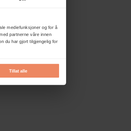
iale mediefunksjoner og for å
 med partnerne våre innen
u har gjort tilgjengelig for
Tillat alle