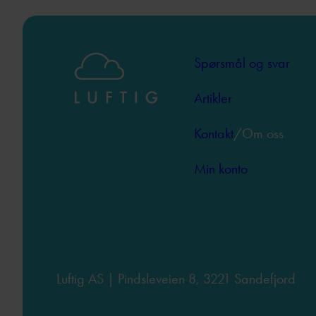
3,
KOMPLETT
SETT
Spørsmål og svar
Artikler
Kontakt
/Om oss
Min konto
Luftig AS | Pindsleveien 8, 3221 Sandefjord