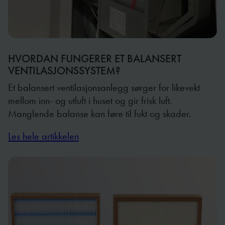
HVORDAN FUNGERER ET BALANSERT
VENTILASJONSSYSTEM?
Et balansert ventilasjonsanlegg sørger for likevekt
mellom inn- og utluft i huset og gir frisk luft.
Manglende balanse kan føre til fukt og skader.
Les hele artikkelen