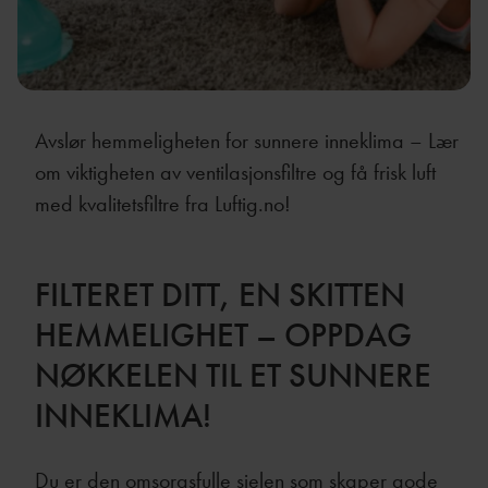
Avslør hemmeligheten for sunnere inneklima – Lær
om viktigheten av ventilasjonsfiltre og få frisk luft
med kvalitetsfiltre fra Luftig.no!
FILTERET DITT, EN SKITTEN
HEMMELIGHET – OPPDAG
NØKKELEN TIL ET SUNNERE
INNEKLIMA!
Du er den omsorgsfulle sjelen som skaper gode