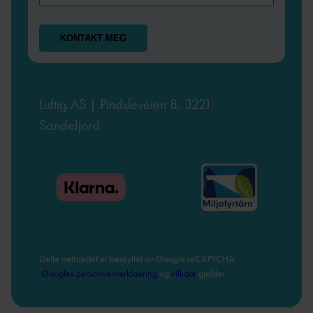
Luftig AS | Pindsleveien 8, 3221
Sandefjord
Dette nettstedet er beskyttet av Google reCAPTCHA.
Googles personvernerklaering
og
vilkaar
gjelder.