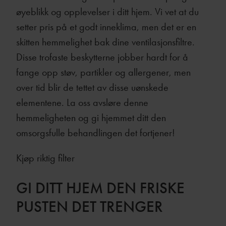
øyeblikk og opplevelser i ditt hjem. Vi vet at du
setter pris på et godt inneklima, men det er en
skitten hemmelighet bak dine ventilasjonsfiltre.
Disse trofaste beskytterne jobber hardt for å
fange opp støv, partikler og allergener, men
over tid blir de tettet av disse uønskede
elementene. La oss avsløre denne
hemmeligheten og gi hjemmet ditt den
omsorgsfulle behandlingen det fortjener!
Kjøp riktig filter
GI DITT HJEM DEN FRISKE
PUSTEN DET TRENGER