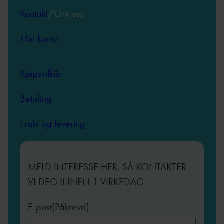
Kontakt
/Om oss
Min konto
Kjøpsvilkår
Betaling
Frakt og levering
MELD INTERESSE HER, SÅ KONTAKTER
VI DEG INNEN 1 VIRKEDAG
E-post
(Påkrevd)