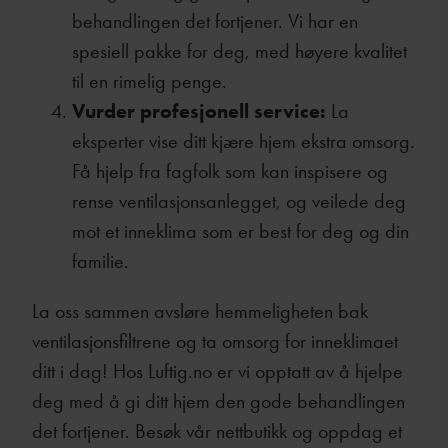
behandlingen det fortjener. Vi har en
spesiell pakke for deg, med høyere kvalitet
til en rimelig penge.
Vurder profesjonell service:
La
eksperter vise ditt kjære hjem ekstra omsorg.
Få hjelp fra fagfolk som kan inspisere og
rense ventilasjonsanlegget, og veilede deg
mot et inneklima som er best for deg og din
familie.
La oss sammen avsløre hemmeligheten bak
ventilasjonsfiltrene og ta omsorg for inneklimaet
ditt i dag! Hos Luftig.no er vi opptatt av å hjelpe
deg med å gi ditt hjem den gode behandlingen
det fortjener. Besøk vår nettbutikk og oppdag et