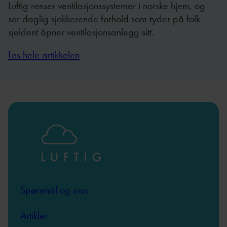
Luftig renser ventilasjonssystemer i norske hjem, og
ser daglig sjokkerende forhold som tyder på folk
sjeldent åpner ventilasjonsanlegg sitt.
Les hele artikkelen
Spørsmål og svar
Artikler